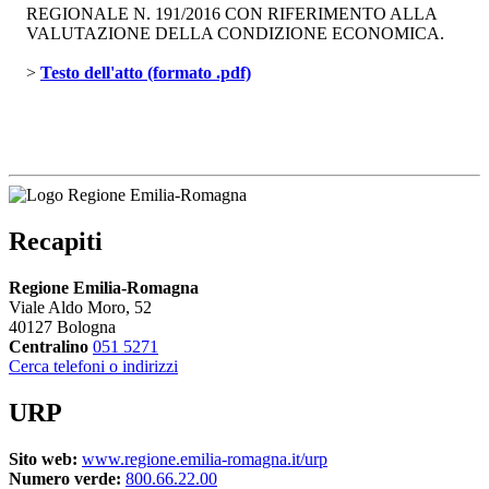
REGIONALE N. 191/2016 CON RIFERIMENTO ALLA
VALUTAZIONE DELLA CONDIZIONE ECONOMICA.
> 
Testo dell'atto (formato .pdf)
Recapiti
Regione Emilia-Romagna
Viale Aldo Moro, 52
40127 Bologna
Centralino
051 5271
Cerca telefoni o indirizzi
URP
Sito web:
www.regione.emilia-romagna.it/urp
Numero verde:
800.66.22.00