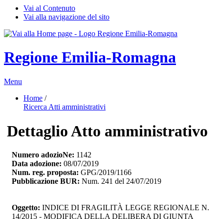
Vai al Contenuto
Vai alla navigazione del sito
Regione Emilia-Romagna
Menu
Home
/ 
Ricerca Atti amministrativi
Dettaglio Atto amministrativo
Numero adozioNe:
1142
Data adozione:
08/07/2019
Num. reg. proposta:
GPG/2019/1166
Pubblicazione BUR:
Num. 241 del 24/07/2019
Oggetto:
INDICE DI FRAGILITÀ LEGGE REGIONALE N. 
14/2015 - MODIFICA DELLA DELIBERA DI GIUNTA