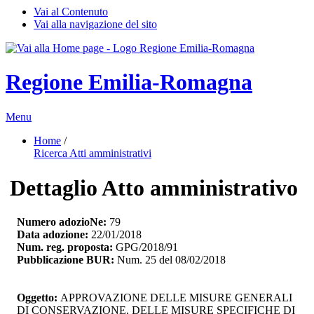
Vai al Contenuto
Vai alla navigazione del sito
Regione Emilia-Romagna
Menu
Home
/ 
Ricerca Atti amministrativi
Dettaglio Atto amministrativo
Numero adozioNe:
79
Data adozione:
22/01/2018
Num. reg. proposta:
GPG/2018/91
Pubblicazione BUR:
Num. 25 del 08/02/2018
Oggetto:
APPROVAZIONE DELLE MISURE GENERALI 
DI CONSERVAZIONE, DELLE MISURE SPECIFICHE DI