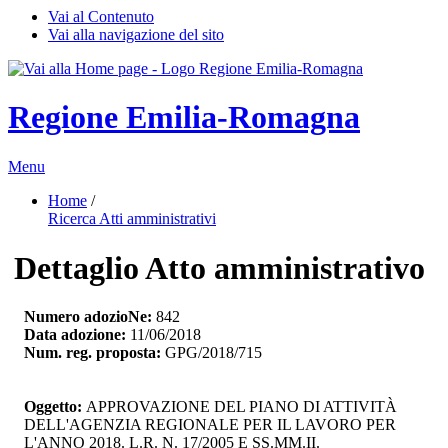
Vai al Contenuto
Vai alla navigazione del sito
Regione Emilia-Romagna
Menu
Home
/ 
Ricerca Atti amministrativi
Dettaglio Atto amministrativo
Numero adozioNe:
842
Data adozione:
11/06/2018
Num. reg. proposta:
GPG/2018/715
Oggetto:
APPROVAZIONE DEL PIANO DI ATTIVITÀ 
DELL'AGENZIA REGIONALE PER IL LAVORO PER
L'ANNO 2018. L.R. N. 17/2005 E SS.MM.II.