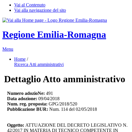
Vai al Contenuto
Vai alla navigazione del sito
Regione Emilia-Romagna
Menu
Home
/ 
Ricerca Atti amministrativi
Dettaglio Atto amministrativo
Numero adozioNe:
491
Data adozione:
09/04/2018
Num. reg. proposta:
GPG/2018/520
Pubblicazione BUR:
Num. 114 del 02/05/2018
Oggetto:
ATTUAZIONE DEL DECRETO LEGISLATIVO N. 
42/2017 IN MATERIA DI TECNICO COMPETENTE IN