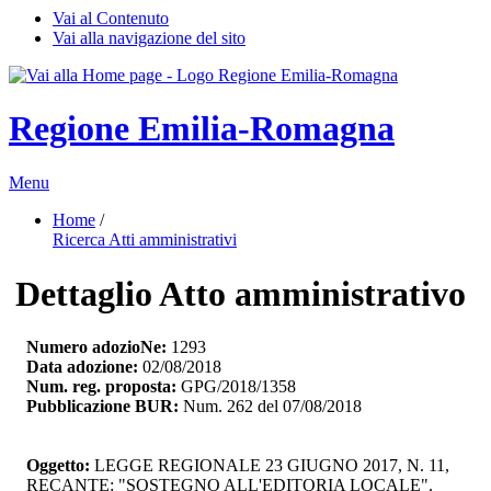
Vai al Contenuto
Vai alla navigazione del sito
Regione Emilia-Romagna
Menu
Home
/ 
Ricerca Atti amministrativi
Dettaglio Atto amministrativo
Numero adozioNe:
1293
Data adozione:
02/08/2018
Num. reg. proposta:
GPG/2018/1358
Pubblicazione BUR:
Num. 262 del 07/08/2018
Oggetto:
LEGGE REGIONALE 23 GIUGNO 2017, N. 11, 
RECANTE: "SOSTEGNO ALL'EDITORIA LOCALE".