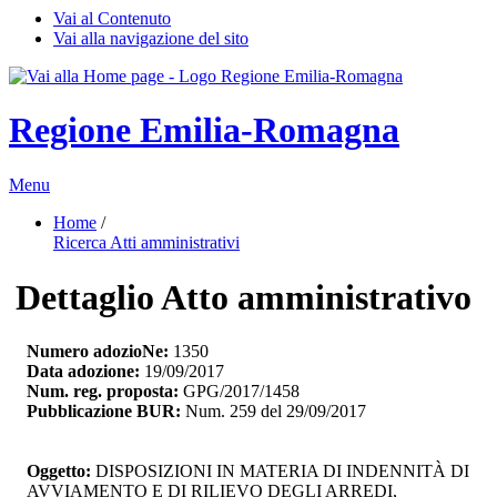
Vai al Contenuto
Vai alla navigazione del sito
Regione Emilia-Romagna
Menu
Home
/ 
Ricerca Atti amministrativi
Dettaglio Atto amministrativo
Numero adozioNe:
1350
Data adozione:
19/09/2017
Num. reg. proposta:
GPG/2017/1458
Pubblicazione BUR:
Num. 259 del 29/09/2017
Oggetto:
DISPOSIZIONI IN MATERIA DI INDENNITÀ DI 
AVVIAMENTO E DI RILIEVO DEGLI ARREDI,