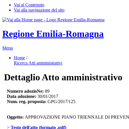
Vai al Contenuto
Vai alla navigazione del sito
Regione Emilia-Romagna
Menu
Home
/ 
Ricerca Atti amministrativi
Dettaglio Atto amministrativo
Numero adozioNe:
89
Data adozione:
30/01/2017
Num. reg. proposta:
GPG/2017/125
Oggetto:
APPROVAZIONE PIANO TRIENNALE DI PREVENZ
> 
Testo dell'atto (formato .pdf)