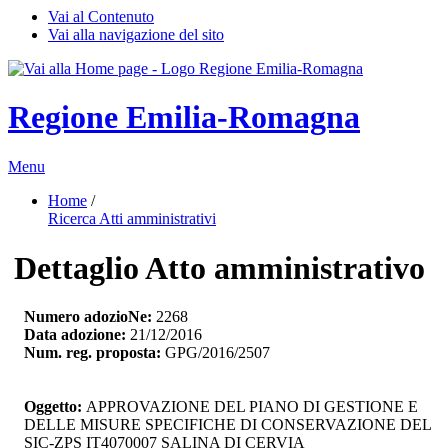
Vai al Contenuto
Vai alla navigazione del sito
Regione Emilia-Romagna
Menu
Home
/ 
Ricerca Atti amministrativi
Dettaglio Atto amministrativo
Numero adozioNe:
2268
Data adozione:
21/12/2016
Num. reg. proposta:
GPG/2016/2507
Oggetto:
APPROVAZIONE DEL PIANO DI GESTIONE E 
DELLE MISURE SPECIFICHE DI CONSERVAZIONE DEL
SIC-ZPS IT4070007 SALINA DI CERVIA