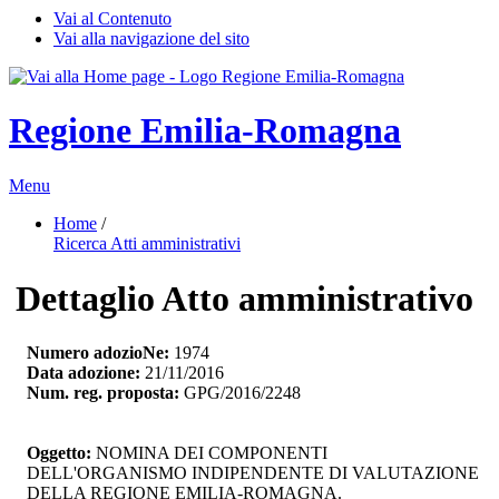
Vai al Contenuto
Vai alla navigazione del sito
Regione Emilia-Romagna
Menu
Home
/ 
Ricerca Atti amministrativi
Dettaglio Atto amministrativo
Numero adozioNe:
1974
Data adozione:
21/11/2016
Num. reg. proposta:
GPG/2016/2248
Oggetto:
NOMINA DEI COMPONENTI 
DELL'ORGANISMO INDIPENDENTE DI VALUTAZIONE
DELLA REGIONE EMILIA-ROMAGNA.