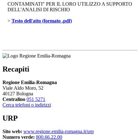
CONTAMINATI" PER IL LORO UTILIZZO A SUPPORTO
DELL'ANALISI DI RISCHIO
> 
Testo dell'atto (formato .pdf)
Recapiti
Regione Emilia-Romagna
Viale Aldo Moro, 52
40127 Bologna
Centralino
051 5271
Cerca telefoni o indirizzi
URP
Sito web:
www.regione.emilia-romagna.it/urp
Numero verde:
800.66.22.00