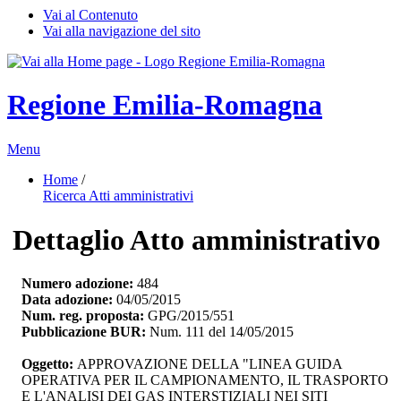
Vai al Contenuto
Vai alla navigazione del sito
Regione Emilia-Romagna
Menu
Home
/ 
Ricerca Atti amministrativi
Dettaglio Atto amministrativo
Numero adozione:
484
Data adozione:
04/05/2015
Num. reg. proposta:
GPG/2015/551
Pubblicazione BUR:
Num. 111 del 14/05/2015
Oggetto:
APPROVAZIONE DELLA "LINEA GUIDA 
OPERATIVA PER IL CAMPIONAMENTO, IL TRASPORTO
E L'ANALISI DEI GAS INTERSTIZIALI NEI SITI