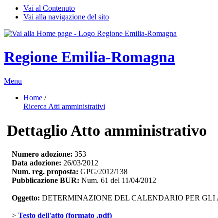
Vai al Contenuto
Vai alla navigazione del sito
Regione Emilia-Romagna
Menu
Home
/ 
Ricerca Atti amministrativi
Dettaglio Atto amministrativo
Numero adozione:
353
Data adozione:
26/03/2012
Num. reg. proposta:
GPG/2012/138
Pubblicazione BUR:
Num. 61 del 11/04/2012
Oggetto:
DETERMINAZIONE DEL CALENDARIO PER GLI ANN
> 
Testo dell'atto (formato .pdf)