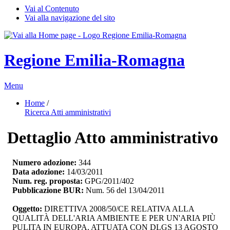
Vai al Contenuto
Vai alla navigazione del sito
Regione Emilia-Romagna
Menu
Home
/ 
Ricerca Atti amministrativi
Dettaglio Atto amministrativo
Numero adozione:
344
Data adozione:
14/03/2011
Num. reg. proposta:
GPG/2011/402
Pubblicazione BUR:
Num. 56 del 13/04/2011
Oggetto:
DIRETTIVA 2008/50/CE RELATIVA ALLA 
QUALITÀ DELL'ARIA AMBIENTE E PER UN'ARIA PIÙ
PULITA IN EUROPA, ATTUATA CON DLGS 13 AGOSTO