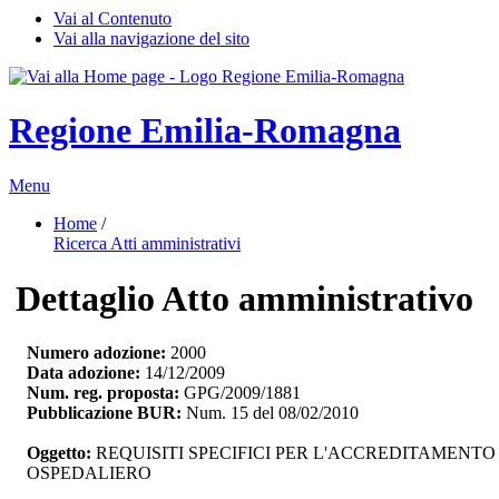
Vai al Contenuto
Vai alla navigazione del sito
Regione Emilia-Romagna
Menu
Home
/ 
Ricerca Atti amministrativi
Dettaglio Atto amministrativo
Numero adozione:
2000
Data adozione:
14/12/2009
Num. reg. proposta:
GPG/2009/1881
Pubblicazione BUR:
Num. 15 del 08/02/2010
Oggetto:
REQUISITI SPECIFICI PER L'ACCREDITAMENT
OSPEDALIERO