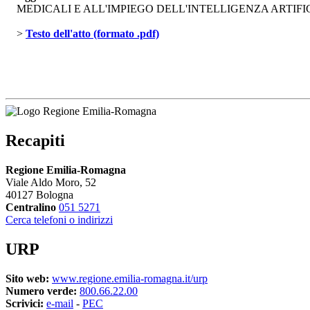
MEDICALI E ALL'IMPIEGO DELL'INTELLIGENZA ARTIFICIA
> 
Testo dell'atto (formato .pdf)
Recapiti
Regione Emilia-Romagna
Viale Aldo Moro, 52
40127 Bologna
Centralino
051 5271
Cerca telefoni o indirizzi
URP
Sito web:
www.regione.emilia-romagna.it/urp
Numero verde:
800.66.22.00
Scrivici:
e-mail
- 
PEC