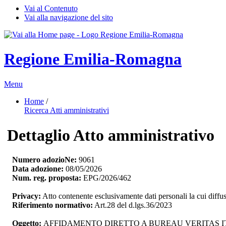
Vai al Contenuto
Vai alla navigazione del sito
Regione Emilia-Romagna
Menu
Home
/ 
Ricerca Atti amministrativi
Dettaglio Atto amministrativo
Numero adozioNe:
9061
Data adozione:
08/05/2026
Num. reg. proposta:
EPG/2026/462
Privacy:
Atto contenente esclusivamente dati personali la cui diffu
Riferimento normativo:
Art.28 del d.lgs.36/2023
Oggetto:
AFFIDAMENTO DIRETTO A BUREAU VERITAS ITA