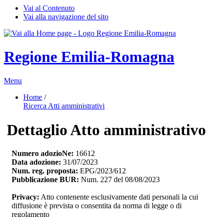
Vai al Contenuto
Vai alla navigazione del sito
Regione Emilia-Romagna
Menu
Home
/ 
Ricerca Atti amministrativi
Dettaglio Atto amministrativo
Numero adozioNe:
16612
Data adozione:
31/07/2023
Num. reg. proposta:
EPG/2023/612
Pubblicazione BUR:
Num. 227 del 08/08/2023
Privacy:
Atto contenente esclusivamente dati personali la cui 
diffusione è prevista o consentita da norma di legge o di
regolamento