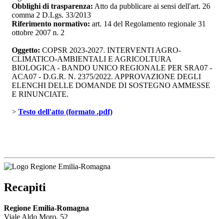
Obblighi di trasparenza:
Atto da pubblicare ai sensi dell'art. 26 
comma 2 D.Lgs. 33/2013
Riferimento normativo:
art. 14 del Regolamento regionale 31 
ottobre 2007 n. 2
Oggetto:
COPSR 2023-2027. INTERVENTI AGRO-
CLIMATICO-AMBIENTALI E AGRICOLTURA
BIOLOGICA - BANDO UNICO REGIONALE PER SRA07 -
ACA07 - D.G.R. N. 2375/2022. APPROVAZIONE DEGLI
ELENCHI DELLE DOMANDE DI SOSTEGNO AMMESSE
E RINUNCIATE.
> 
Testo dell'atto (formato .pdf)
Recapiti
Regione Emilia-Romagna
Viale Aldo Moro, 52