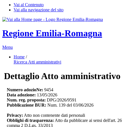
Vai al Contenuto
Vai alla navigazione del sito
Regione Emilia-Romagna
Menu
Home
/ 
Ricerca Atti amministrativi
Dettaglio Atto amministrativo
Numero adozioNe:
9454
Data adozione:
13/05/2026
Num. reg. proposta:
DPG/2026/9591
Pubblicazione BUR:
Num. 139 del 03/06/2026
Privacy:
Atto non contenente dati personali
Obblighi di trasparenza:
Atto da pubblicare ai sensi dell'art. 26 
comma 2 D.Lgs. 33/2013