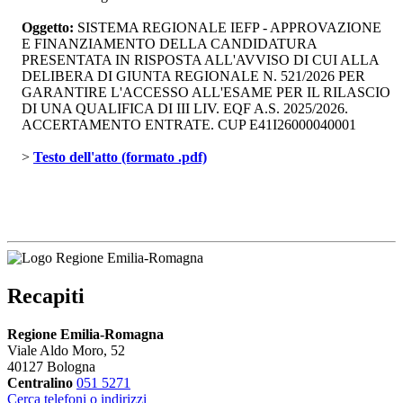
Oggetto:
SISTEMA REGIONALE IEFP - APPROVAZIONE 
E FINANZIAMENTO DELLA CANDIDATURA
PRESENTATA IN RISPOSTA ALL'AVVISO DI CUI ALLA
DELIBERA DI GIUNTA REGIONALE N. 521/2026 PER
GARANTIRE L'ACCESSO ALL'ESAME PER IL RILASCIO
DI UNA QUALIFICA DI III LIV. EQF A.S. 2025/2026.
ACCERTAMENTO ENTRATE. CUP E41I26000040001
> 
Testo dell'atto (formato .pdf)
Recapiti
Regione Emilia-Romagna
Viale Aldo Moro, 52
40127 Bologna
Centralino
051 5271
Cerca telefoni o indirizzi