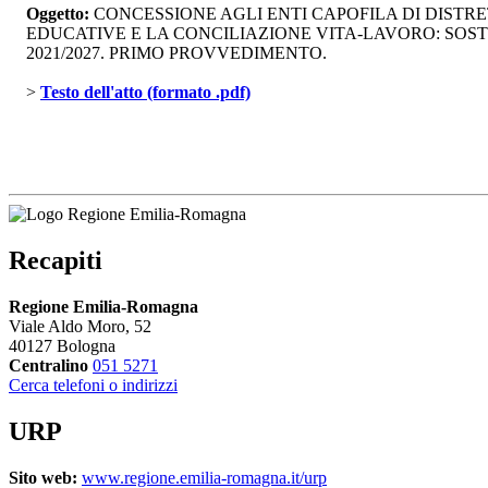
Oggetto:
CONCESSIONE AGLI ENTI CAPOFILA DI DISTR
EDUCATIVE E LA CONCILIAZIONE VITA-LAVORO: SOSTEG
2021/2027. PRIMO PROVVEDIMENTO.
> 
Testo dell'atto (formato .pdf)
Recapiti
Regione Emilia-Romagna
Viale Aldo Moro, 52
40127 Bologna
Centralino
051 5271
Cerca telefoni o indirizzi
URP
Sito web:
www.regione.emilia-romagna.it/urp