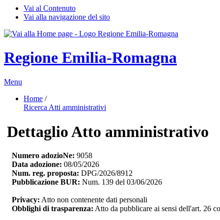
Vai al Contenuto
Vai alla navigazione del sito
Regione Emilia-Romagna
Menu
Home
/ 
Ricerca Atti amministrativi
Dettaglio Atto amministrativo
Numero adozioNe:
9058
Data adozione:
08/05/2026
Num. reg. proposta:
DPG/2026/8912
Pubblicazione BUR:
Num. 139 del 03/06/2026
Privacy:
Atto non contenente dati personali
Obblighi di trasparenza:
Atto da pubblicare ai sensi dell'art. 26