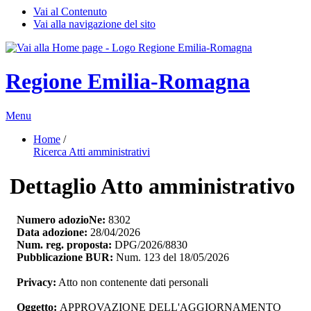
Vai al Contenuto
Vai alla navigazione del sito
Regione Emilia-Romagna
Menu
Home
/ 
Ricerca Atti amministrativi
Dettaglio Atto amministrativo
Numero adozioNe:
8302
Data adozione:
28/04/2026
Num. reg. proposta:
DPG/2026/8830
Pubblicazione BUR:
Num. 123 del 18/05/2026
Privacy:
Atto non contenente dati personali
Oggetto:
APPROVAZIONE DELL'AGGIORNAMENTO 