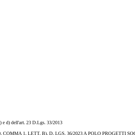
b) e d) dell'art. 23 D.Lgs. 33/2013
 COMMA 1, LETT. B), D. LGS. 36/2023 A POLO PROGETTI S