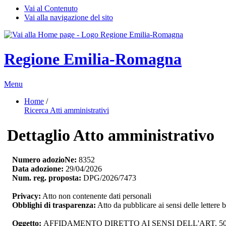
Vai al Contenuto
Vai alla navigazione del sito
Regione Emilia-Romagna
Menu
Home
/ 
Ricerca Atti amministrativi
Dettaglio Atto amministrativo
Numero adozioNe:
8352
Data adozione:
29/04/2026
Num. reg. proposta:
DPG/2026/7473
Privacy:
Atto non contenente dati personali
Obblighi di trasparenza:
Atto da pubblicare ai sensi delle lettere 
Oggetto:
AFFIDAMENTO DIRETTO AI SENSI DELL'ART. 50,