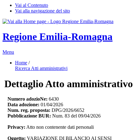
Vai al Contenuto
Vai alla navigazione del sito
Regione Emilia-Romagna
Menu
Home
/ 
Ricerca Atti amministrativi
Dettaglio Atto amministrativo
Numero adozioNe:
6430
Data adozione:
01/04/2026
Num. reg. proposta:
DPG/2026/6652
Pubblicazione BUR:
Num. 83 del 09/04/2026
Privacy:
Atto non contenente dati personali
Oggetto:
VARIAZIONE DI BILANCIO AI SENSI 