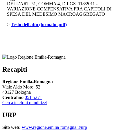
DELL'ART. 51, COMMA 4, D.LGS. 118/2011 -
VARIAZIONE COMPENSATIVA FRA CAPITOLI DI
SPESA DEL MEDESIMO MACROAGGREGATO
> 
Testo dell'atto (formato .pdf)
Recapiti
Regione Emilia-Romagna
Viale Aldo Moro, 52
40127 Bologna
Centralino
051 5271
Cerca telefoni o indirizzi
URP
Sito web:
www.regione.emilia-romagna.it/urp