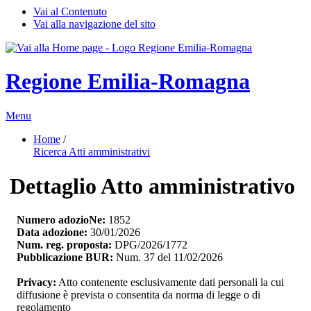
Vai al Contenuto
Vai alla navigazione del sito
Regione Emilia-Romagna
Menu
Home
/ 
Ricerca Atti amministrativi
Dettaglio Atto amministrativo
Numero adozioNe:
1852
Data adozione:
30/01/2026
Num. reg. proposta:
DPG/2026/1772
Pubblicazione BUR:
Num. 37 del 11/02/2026
Privacy:
Atto contenente esclusivamente dati personali la cui 
diffusione è prevista o consentita da norma di legge o di
regolamento