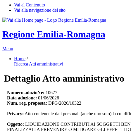
Vai al Contenuto
Vai alla navigazione del sito
Regione Emilia-Romagna
Menu
Home
/ 
Ricerca Atti amministrativi
Dettaglio Atto amministrativo
Numero adozioNe:
10677
Data adozione:
01/06/2026
Num. reg. proposta:
DPG/2026/10322
Privacy:
Atto contenente dati personali (anche uno solo) la cui dif
Oggetto:
LIQUIDAZIONE CONTRIBUTI AI SOGGETTI BENE
FINALIZZATI A PREVENIRE O MITIGARE GLI EFFETTI