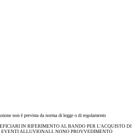
fusione non è prevista da norma di legge o di regolamento
FICIARI IN RIFERIMENTO AL BANDO PER L'ACQUISTO DI D
 DI EVENTI ALLUVIONALI. NONO PROVVEDIMENTO