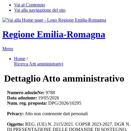
Vai al Contenuto
Vai alla navigazione del sito
Regione Emilia-Romagna
Menu
Home
/ 
Ricerca Atti amministrativi
Dettaglio Atto amministrativo
Numero adozioNe:
9788
Data adozione:
19/05/2026
Num. reg. proposta:
DPG/2026/10295
Privacy:
Atto non contenente dati personali
Oggetto:
REG. (UE) N. 2115/2021. COPSR 2023-2027. DG
DI PRESENTAZIONE DELLE DOMANDE DI SOSTEGNO.