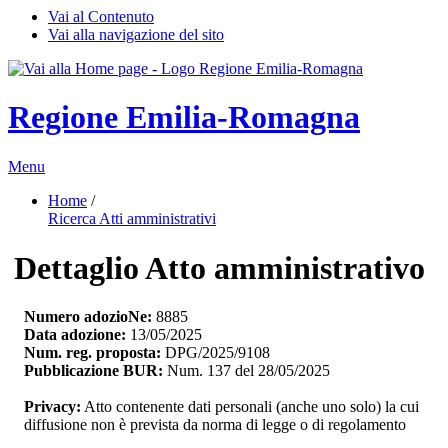
Vai al Contenuto
Vai alla navigazione del sito
Regione Emilia-Romagna
Menu
Home
/ 
Ricerca Atti amministrativi
Dettaglio Atto amministrativo
Numero adozioNe:
8885
Data adozione:
13/05/2025
Num. reg. proposta:
DPG/2025/9108
Pubblicazione BUR:
Num. 137 del 28/05/2025
Privacy:
Atto contenente dati personali (anche uno solo) la cui 
diffusione non è prevista da norma di legge o di regolamento