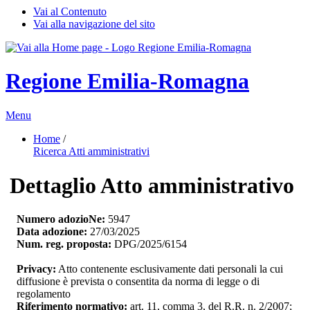
Vai al Contenuto
Vai alla navigazione del sito
Regione Emilia-Romagna
Menu
Home
/ 
Ricerca Atti amministrativi
Dettaglio Atto amministrativo
Numero adozioNe:
5947
Data adozione:
27/03/2025
Num. reg. proposta:
DPG/2025/6154
Privacy:
Atto contenente esclusivamente dati personali la cui 
diffusione è prevista o consentita da norma di legge o di
regolamento
Riferimento normativo:
art. 11, comma 3, del R.R. n. 2/2007;