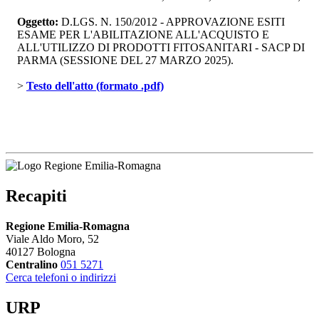
Oggetto:
D.LGS. N. 150/2012 - APPROVAZIONE ESITI 
ESAME PER L'ABILITAZIONE ALL'ACQUISTO E
ALL'UTILIZZO DI PRODOTTI FITOSANITARI - SACP DI
PARMA (SESSIONE DEL 27 MARZO 2025).
> 
Testo dell'atto (formato .pdf)
Recapiti
Regione Emilia-Romagna
Viale Aldo Moro, 52
40127 Bologna
Centralino
051 5271
Cerca telefoni o indirizzi
URP