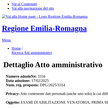
Vai al Contenuto
Vai alla navigazione del sito
Regione Emilia-Romagna
Menu
Home
/ 
Ricerca Atti amministrativi
Dettaglio Atto amministrativo
Numero adozioNe:
3334
Data adozione:
17/02/2025
Num. reg. proposta:
DPG/2025/3314
Privacy:
Atto contenente dati personali (anche uno solo) la cui dif
Oggetto:
ESAMI DI ABILITAZIONE VENATORIA, PRIMA SESS