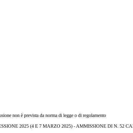
fusione non è prevista da norma di legge o di regolamento
IONE 2025 (4 E 7 MARZO 2025) - AMMISSIONE DI N. 52 CAN