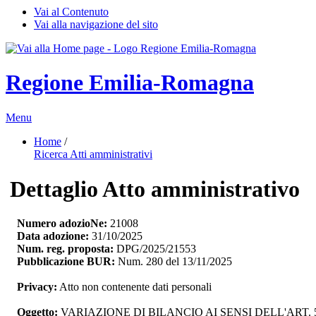
Vai al Contenuto
Vai alla navigazione del sito
Regione Emilia-Romagna
Menu
Home
/ 
Ricerca Atti amministrativi
Dettaglio Atto amministrativo
Numero adozioNe:
21008
Data adozione:
31/10/2025
Num. reg. proposta:
DPG/2025/21553
Pubblicazione BUR:
Num. 280 del 13/11/2025
Privacy:
Atto non contenente dati personali
Oggetto:
VARIAZIONE DI BILANCIO AI SENSI DELL'ART. 