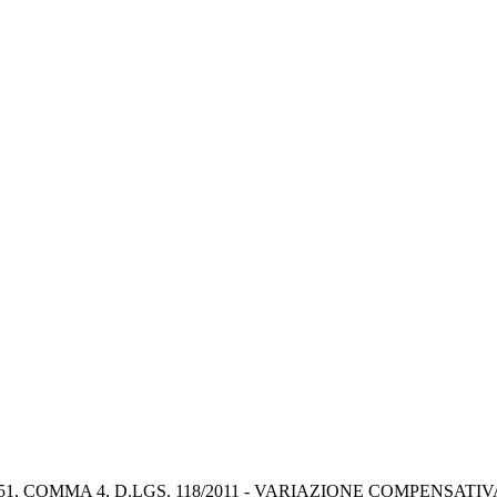
51, COMMA 4, D.LGS. 118/2011 - VARIAZIONE COMPENSATI