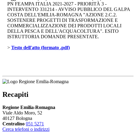
PN FEAMPA ITALIA 2021-2027 - PRIORITÀ 3 -
INTERVENTO 331214 - AVVISO PUBBLICO DEL GALPA
COSTA DELL'EMILIA-ROMAGNA "AZIONE 2.C.2.
SOSTENERE PROGETTI DI TRASFORMAZIONE E
COMMERCIALIZZAZIONE DEI PRODOTTI LOCALI
DELLA PESCA E DELL'ACQUACOLTURA". ESITO
ISTRUTTORIA DOMANDE PRESENTATE.
> 
Testo dell'atto (formato .pdf)
Recapiti
Regione Emilia-Romagna
Viale Aldo Moro, 52
40127 Bologna
Centralino
051 5271
Cerca telefoni o indirizzi