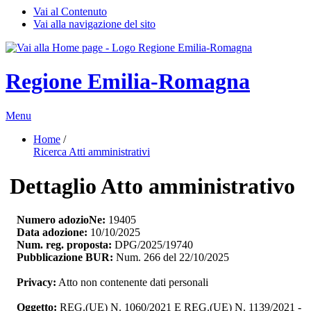
Vai al Contenuto
Vai alla navigazione del sito
Regione Emilia-Romagna
Menu
Home
/ 
Ricerca Atti amministrativi
Dettaglio Atto amministrativo
Numero adozioNe:
19405
Data adozione:
10/10/2025
Num. reg. proposta:
DPG/2025/19740
Pubblicazione BUR:
Num. 266 del 22/10/2025
Privacy:
Atto non contenente dati personali
Oggetto:
REG.(UE) N. 1060/2021 E REG.(UE) N. 1139/2021 - 