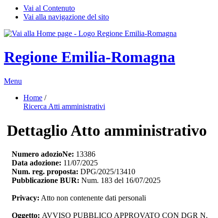
Vai al Contenuto
Vai alla navigazione del sito
Regione Emilia-Romagna
Menu
Home
/ 
Ricerca Atti amministrativi
Dettaglio Atto amministrativo
Numero adozioNe:
13386
Data adozione:
11/07/2025
Num. reg. proposta:
DPG/2025/13410
Pubblicazione BUR:
Num. 183 del 16/07/2025
Privacy:
Atto non contenente dati personali
Oggetto:
AVVISO PUBBLICO APPROVATO CON DGR N. 