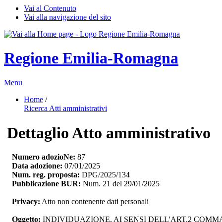
Vai al Contenuto
Vai alla navigazione del sito
Regione Emilia-Romagna
Menu
Home
/ 
Ricerca Atti amministrativi
Dettaglio Atto amministrativo
Numero adozioNe:
87
Data adozione:
07/01/2025
Num. reg. proposta:
DPG/2025/134
Pubblicazione BUR:
Num. 21 del 29/01/2025
Privacy:
Atto non contenente dati personali
Oggetto:
INDIVIDUAZIONE, AI SENSI DELL'ART.2 COMMA 