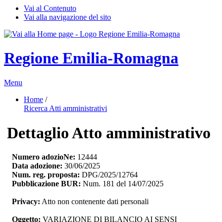
Vai al Contenuto
Vai alla navigazione del sito
Regione Emilia-Romagna
Menu
Home
/ 
Ricerca Atti amministrativi
Dettaglio Atto amministrativo
Numero adozioNe:
12444
Data adozione:
30/06/2025
Num. reg. proposta:
DPG/2025/12764
Pubblicazione BUR:
Num. 181 del 14/07/2025
Privacy:
Atto non contenente dati personali
Oggetto:
VARIAZIONE DI BILANCIO AI SENSI 