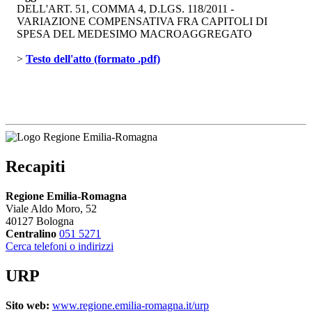
DELL'ART. 51, COMMA 4, D.LGS. 118/2011 -
VARIAZIONE COMPENSATIVA FRA CAPITOLI DI
SPESA DEL MEDESIMO MACROAGGREGATO
> 
Testo dell'atto (formato .pdf)
Recapiti
Regione Emilia-Romagna
Viale Aldo Moro, 52
40127 Bologna
Centralino
051 5271
Cerca telefoni o indirizzi
URP
Sito web:
www.regione.emilia-romagna.it/urp