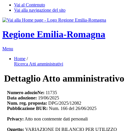
Vai al Contenuto
Vai alla navigazione del sito
Regione Emilia-Romagna
Menu
Home
/ 
Ricerca Atti amministrativi
Dettaglio Atto amministrativo
Numero adozioNe:
11735
Data adozione:
19/06/2025
Num. reg. proposta:
DPG/2025/12082
Pubblicazione BUR:
Num. 166 del 26/06/2025
Privacy:
Atto non contenente dati personali
Oggetto:
VARIAZIONE DI BILANCIO PER UTILIZZO 