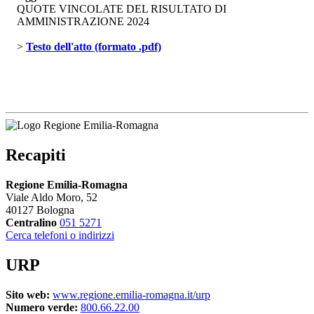
QUOTE VINCOLATE DEL RISULTATO DI
AMMINISTRAZIONE 2024
> 
Testo dell'atto (formato .pdf)
Recapiti
Regione Emilia-Romagna
Viale Aldo Moro, 52
40127 Bologna
Centralino
051 5271
Cerca telefoni o indirizzi
URP
Sito web:
www.regione.emilia-romagna.it/urp
Numero verde:
800.66.22.00