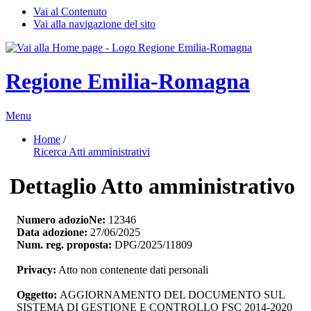
Vai al Contenuto
Vai alla navigazione del sito
Regione Emilia-Romagna
Menu
Home
/ 
Ricerca Atti amministrativi
Dettaglio Atto amministrativo
Numero adozioNe:
12346
Data adozione:
27/06/2025
Num. reg. proposta:
DPG/2025/11809
Privacy:
Atto non contenente dati personali
Oggetto:
AGGIORNAMENTO DEL DOCUMENTO SUL 
SISTEMA DI GESTIONE E CONTROLLO FSC 2014-2020