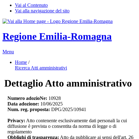
Vai al Contenuto
Vai alla navigazione del sito
Regione Emilia-Romagna
Menu
Home
/ 
Ricerca Atti amministrativi
Dettaglio Atto amministrativo
Numero adozioNe:
10928
Data adozione:
10/06/2025
Num. reg. proposta:
DPG/2025/10941
Privacy:
Atto contenente esclusivamente dati personali la cui 
diffusione è prevista o consentita da norma di legge o di
regolamento
Obblighi di trasparenza:
Atto da pubblicare ai sensi dell'art. 26 