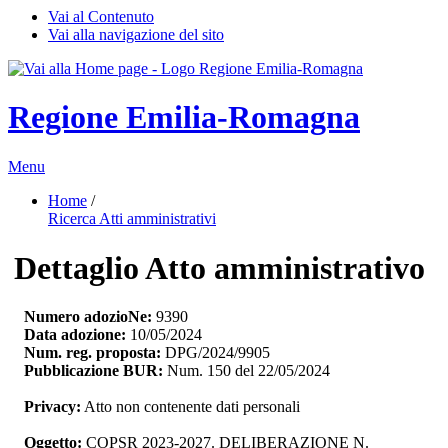
Vai al Contenuto
Vai alla navigazione del sito
Regione Emilia-Romagna
Menu
Home
/ 
Ricerca Atti amministrativi
Dettaglio Atto amministrativo
Numero adozioNe:
9390
Data adozione:
10/05/2024
Num. reg. proposta:
DPG/2024/9905
Pubblicazione BUR:
Num. 150 del 22/05/2024
Privacy:
Atto non contenente dati personali
Oggetto:
COPSR 2023-2027. DELIBERAZIONE N. 