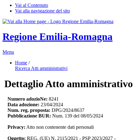
Vai al Contenuto
Vai alla navigazione del sito
Regione Emilia-Romagna
Menu
Home
/ 
Ricerca Atti amministrativi
Dettaglio Atto amministrativo
Numero adozioNe:
8241
Data adozione:
23/04/2024
Num. reg. proposta:
DPG/2024/8637
Pubblicazione BUR:
Num. 139 del 08/05/2024
Privacy:
Atto non contenente dati personali
Oggetto:
REG. (UE) N. 2115/2021 - PSP 2023/2027 - 