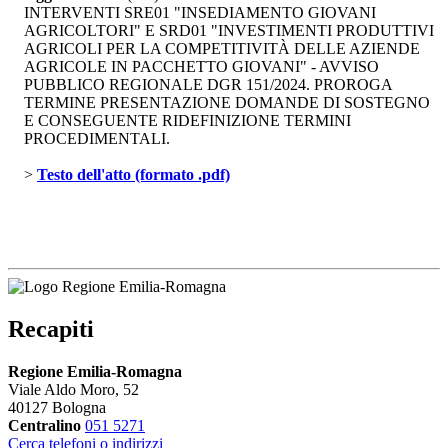
INTERVENTI SRE01 "INSEDIAMENTO GIOVANI
AGRICOLTORI" E SRD01 "INVESTIMENTI PRODUTTIVI
AGRICOLI PER LA COMPETITIVITÀ DELLE AZIENDE
AGRICOLE IN PACCHETTO GIOVANI" - AVVISO
PUBBLICO REGIONALE DGR 151/2024. PROROGA
TERMINE PRESENTAZIONE DOMANDE DI SOSTEGNO
E CONSEGUENTE RIDEFINIZIONE TERMINI
PROCEDIMENTALI.
> 
Testo dell'atto (formato .pdf)
Recapiti
Regione Emilia-Romagna
Viale Aldo Moro, 52
40127 Bologna
Centralino
051 5271
Cerca telefoni o indirizzi