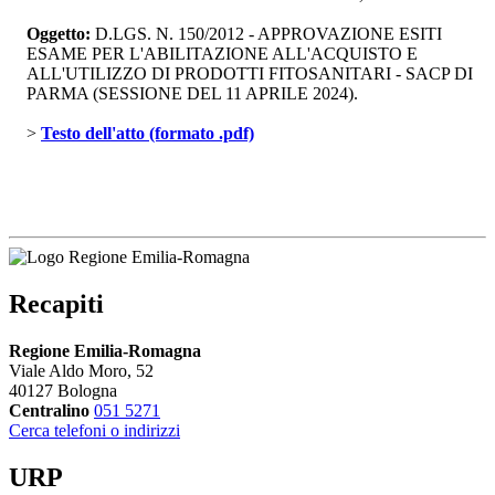
Oggetto:
D.LGS. N. 150/2012 - APPROVAZIONE ESITI 
ESAME PER L'ABILITAZIONE ALL'ACQUISTO E
ALL'UTILIZZO DI PRODOTTI FITOSANITARI - SACP DI
PARMA (SESSIONE DEL 11 APRILE 2024).
> 
Testo dell'atto (formato .pdf)
Recapiti
Regione Emilia-Romagna
Viale Aldo Moro, 52
40127 Bologna
Centralino
051 5271
Cerca telefoni o indirizzi
URP