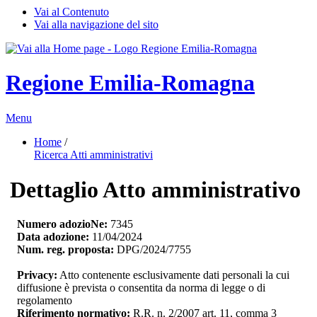
Vai al Contenuto
Vai alla navigazione del sito
Regione Emilia-Romagna
Menu
Home
/ 
Ricerca Atti amministrativi
Dettaglio Atto amministrativo
Numero adozioNe:
7345
Data adozione:
11/04/2024
Num. reg. proposta:
DPG/2024/7755
Privacy:
Atto contenente esclusivamente dati personali la cui 
diffusione è prevista o consentita da norma di legge o di
regolamento
Riferimento normativo:
R.R. n. 2/2007 art. 11, comma 3