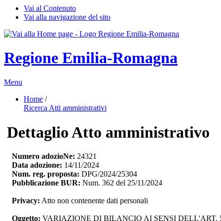
Vai al Contenuto
Vai alla navigazione del sito
Regione Emilia-Romagna
Menu
Home
/ 
Ricerca Atti amministrativi
Dettaglio Atto amministrativo
Numero adozioNe:
24321
Data adozione:
14/11/2024
Num. reg. proposta:
DPG/2024/25304
Pubblicazione BUR:
Num. 362 del 25/11/2024
Privacy:
Atto non contenente dati personali
Oggetto:
VARIAZIONE DI BILANCIO AI SENSI DELL'ART. 