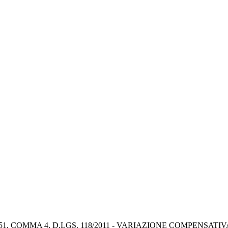
51, COMMA 4, D.LGS. 118/2011 - VARIAZIONE COMPENSATI