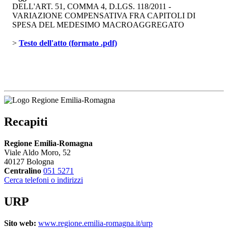
DELL'ART. 51, COMMA 4, D.LGS. 118/2011 -
VARIAZIONE COMPENSATIVA FRA CAPITOLI DI
SPESA DEL MEDESIMO MACROAGGREGATO
> 
Testo dell'atto (formato .pdf)
Recapiti
Regione Emilia-Romagna
Viale Aldo Moro, 52
40127 Bologna
Centralino
051 5271
Cerca telefoni o indirizzi
URP
Sito web:
www.regione.emilia-romagna.it/urp