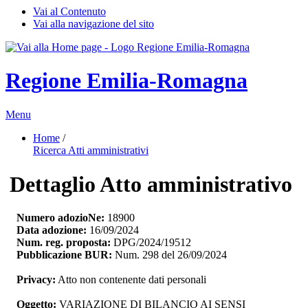
Vai al Contenuto
Vai alla navigazione del sito
Regione Emilia-Romagna
Menu
Home
/ 
Ricerca Atti amministrativi
Dettaglio Atto amministrativo
Numero adozioNe:
18900
Data adozione:
16/09/2024
Num. reg. proposta:
DPG/2024/19512
Pubblicazione BUR:
Num. 298 del 26/09/2024
Privacy:
Atto non contenente dati personali
Oggetto:
VARIAZIONE DI BILANCIO AI SENSI 