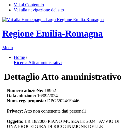
Vai al Contenuto
Vai alla navigazione del sito
Regione Emilia-Romagna
Menu
Home
/ 
Ricerca Atti amministrativi
Dettaglio Atto amministrativo
Numero adozioNe:
18952
Data adozione:
16/09/2024
Num. reg. proposta:
DPG/2024/19446
Privacy:
Atto non contenente dati personali
Oggetto:
LR 18/2000 PIANO MUSEALE 2024 - AVVIO DI 
UNA PROCEDURA DI RICOGNIZIONE DELLE