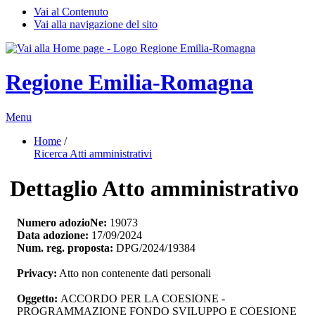
Vai al Contenuto
Vai alla navigazione del sito
Regione Emilia-Romagna
Menu
Home
/ 
Ricerca Atti amministrativi
Dettaglio Atto amministrativo
Numero adozioNe:
19073
Data adozione:
17/09/2024
Num. reg. proposta:
DPG/2024/19384
Privacy:
Atto non contenente dati personali
Oggetto:
ACCORDO PER LA COESIONE - 
PROGRAMMAZIONE FONDO SVILUPPO E COESIONE