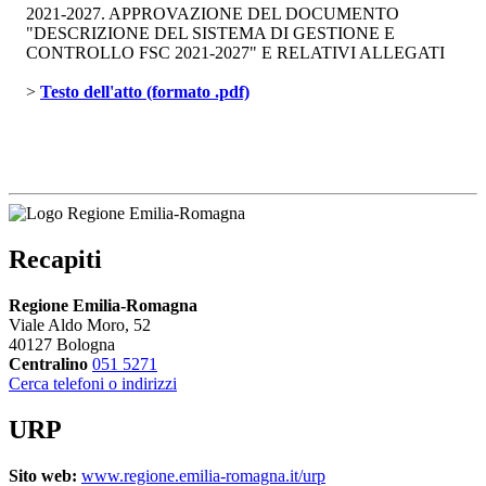
2021-2027. APPROVAZIONE DEL DOCUMENTO
"DESCRIZIONE DEL SISTEMA DI GESTIONE E
CONTROLLO FSC 2021-2027" E RELATIVI ALLEGATI
> 
Testo dell'atto (formato .pdf)
Recapiti
Regione Emilia-Romagna
Viale Aldo Moro, 52
40127 Bologna
Centralino
051 5271
Cerca telefoni o indirizzi
URP
Sito web:
www.regione.emilia-romagna.it/urp