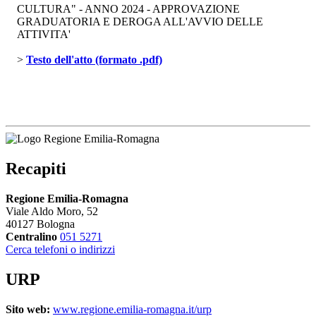
CULTURA" - ANNO 2024 - APPROVAZIONE
GRADUATORIA E DEROGA ALL'AVVIO DELLE
ATTIVITA'
> 
Testo dell'atto (formato .pdf)
Recapiti
Regione Emilia-Romagna
Viale Aldo Moro, 52
40127 Bologna
Centralino
051 5271
Cerca telefoni o indirizzi
URP
Sito web:
www.regione.emilia-romagna.it/urp