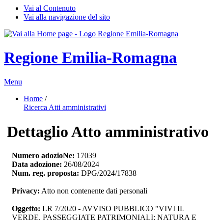
Vai al Contenuto
Vai alla navigazione del sito
Regione Emilia-Romagna
Menu
Home
/ 
Ricerca Atti amministrativi
Dettaglio Atto amministrativo
Numero adozioNe:
17039
Data adozione:
26/08/2024
Num. reg. proposta:
DPG/2024/17838
Privacy:
Atto non contenente dati personali
Oggetto:
LR 7/2020 - AVVISO PUBBLICO "VIVI IL 
VERDE. PASSEGGIATE PATRIMONIALI: NATURA E