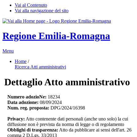
Vai al Contenuto
Vai alla navigazione del sito
Regione Emilia-Romagna
Menu
Home
/ 
Ricerca Atti amministrativi
Dettaglio Atto amministrativo
Numero adozioNe:
18234
Data adozione:
08/09/2024
Num. reg. proposta:
DPG/2024/16398
Privacy:
Atto contenente dati personali (anche uno solo) la cui 
diffusione non è prevista da norma di legge o di regolamento
Obblighi di trasparenza:
Atto da pubblicare ai sensi dell'art. 26 
comma 2 D.Lgs. 33/2013