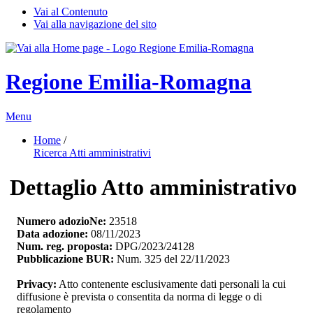
Vai al Contenuto
Vai alla navigazione del sito
Regione Emilia-Romagna
Menu
Home
/ 
Ricerca Atti amministrativi
Dettaglio Atto amministrativo
Numero adozioNe:
23518
Data adozione:
08/11/2023
Num. reg. proposta:
DPG/2023/24128
Pubblicazione BUR:
Num. 325 del 22/11/2023
Privacy:
Atto contenente esclusivamente dati personali la cui 
diffusione è prevista o consentita da norma di legge o di
regolamento