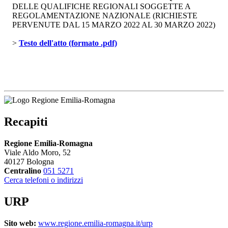
DELLE QUALIFICHE REGIONALI SOGGETTE A
REGOLAMENTAZIONE NAZIONALE (RICHIESTE
PERVENUTE DAL 15 MARZO 2022 AL 30 MARZO 2022)
> 
Testo dell'atto (formato .pdf)
Recapiti
Regione Emilia-Romagna
Viale Aldo Moro, 52
40127 Bologna
Centralino
051 5271
Cerca telefoni o indirizzi
URP
Sito web:
www.regione.emilia-romagna.it/urp