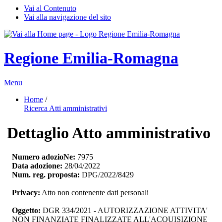
Vai al Contenuto
Vai alla navigazione del sito
Regione Emilia-Romagna
Menu
Home
/ 
Ricerca Atti amministrativi
Dettaglio Atto amministrativo
Numero adozioNe:
7975
Data adozione:
28/04/2022
Num. reg. proposta:
DPG/2022/8429
Privacy:
Atto non contenente dati personali
Oggetto:
DGR 334/2021 - AUTORIZZAZIONE ATTIVITA' 
NON FINANZIATE FINALIZZATE ALL'ACQUISIZIONE