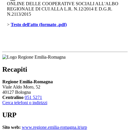
ONLINE DELLE COOPERATIVE SOCIALI ALL'ALBO
REGIONALE DI CUI ALLA L.R. N.12/2014 E D.G.R.
N.2113/2015
> 
Testo dell'atto (formato .pdf)
Recapiti
Regione Emilia-Romagna
Viale Aldo Moro, 52
40127 Bologna
Centralino
051 5271
Cerca telefoni o indirizzi
URP
Sito web:
www.regione.emilia-romagna.it/urp