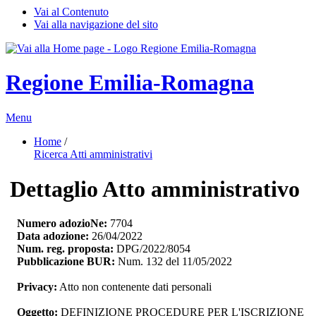
Vai al Contenuto
Vai alla navigazione del sito
Regione Emilia-Romagna
Menu
Home
/ 
Ricerca Atti amministrativi
Dettaglio Atto amministrativo
Numero adozioNe:
7704
Data adozione:
26/04/2022
Num. reg. proposta:
DPG/2022/8054
Pubblicazione BUR:
Num. 132 del 11/05/2022
Privacy:
Atto non contenente dati personali
Oggetto:
DEFINIZIONE PROCEDURE PER L'ISCRIZIONE 