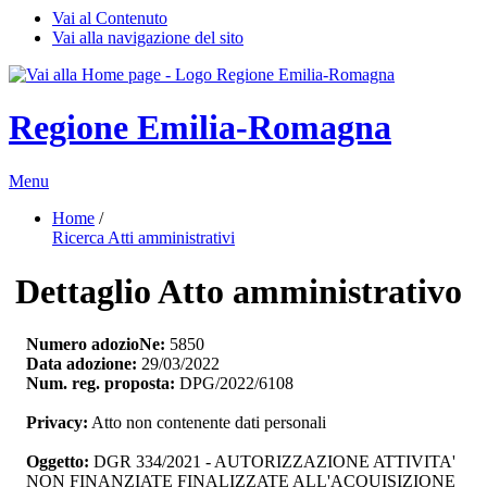
Vai al Contenuto
Vai alla navigazione del sito
Regione Emilia-Romagna
Menu
Home
/ 
Ricerca Atti amministrativi
Dettaglio Atto amministrativo
Numero adozioNe:
5850
Data adozione:
29/03/2022
Num. reg. proposta:
DPG/2022/6108
Privacy:
Atto non contenente dati personali
Oggetto:
DGR 334/2021 - AUTORIZZAZIONE ATTIVITA' 
NON FINANZIATE FINALIZZATE ALL'ACQUISIZIONE