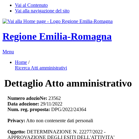
Vai al Contenuto
Vai alla navigazione del sito
Regione Emilia-Romagna
Menu
Home
/ 
Ricerca Atti amministrativi
Dettaglio Atto amministrativo
Numero adozioNe:
23562
Data adozione:
29/11/2022
Num. reg. proposta:
DPG/2022/24364
Privacy:
Atto non contenente dati personali
Oggetto:
DETERMINAZIONE N. 22277/2022 - 
APPROVAZIONE DEGLI ESITI DELL'ATTIVITA'