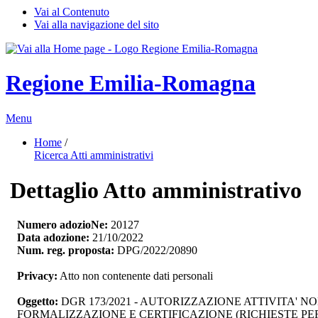
Vai al Contenuto
Vai alla navigazione del sito
Regione Emilia-Romagna
Menu
Home
/ 
Ricerca Atti amministrativi
Dettaglio Atto amministrativo
Numero adozioNe:
20127
Data adozione:
21/10/2022
Num. reg. proposta:
DPG/2022/20890
Privacy:
Atto non contenente dati personali
Oggetto:
DGR 173/2021 - AUTORIZZAZIONE ATTIVITA' 
FORMALIZZAZIONE E CERTIFICAZIONE (RICHIESTE PER