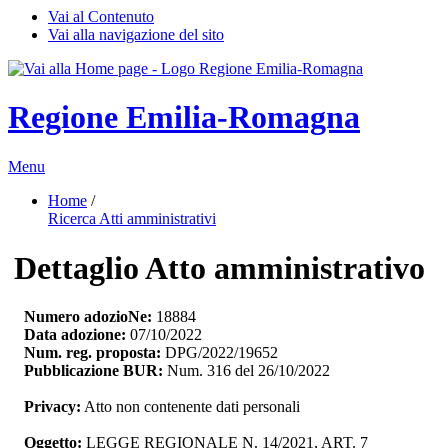
Vai al Contenuto
Vai alla navigazione del sito
Regione Emilia-Romagna
Menu
Home
/ 
Ricerca Atti amministrativi
Dettaglio Atto amministrativo
Numero adozioNe:
18884
Data adozione:
07/10/2022
Num. reg. proposta:
DPG/2022/19652
Pubblicazione BUR:
Num. 316 del 26/10/2022
Privacy:
Atto non contenente dati personali
Oggetto:
LEGGE REGIONALE N. 14/2021, ART. 7 